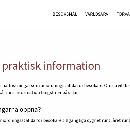
BESÖKSMÅL
VÄRLDSARV
FÖRVA
– praktisk information
 hällristningar som är iordningställda för besökare. Om du vill 
så finns information längst ner på sidan.
ningarna öppna?
r iordningsställda för besökare tillgängliga dygnet runt, året runt