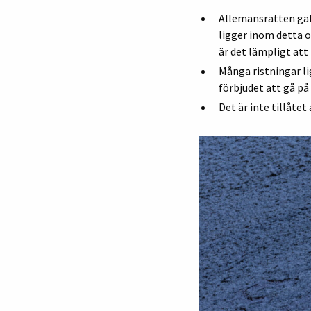
Allemansrätten gäll
ligger inom detta o
är det lämpligt att
Många ristningar lig
förbjudet att gå på
Det är inte tillåtet