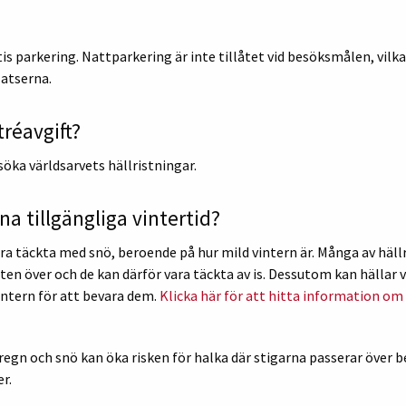
is parkering. Nattparkering är inte tillåtet vid besöksmålen, vilka
latserna.
réavgift?
söka världsarvets hällristningar.
na tillgängliga vintertid?
ra täckta med snö, beroende på hur mild vintern är. Många av häll
ten över och de kan därför vara täckta av is. Dessutom kan hällar
intern för att bevara dem.
Klicka här för att hitta information om 
regn och snö kan öka risken för halka där stigarna passerar över be
r.