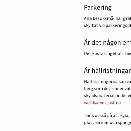
Parkering
Alla besöksmål har grat
skyltat vid parkeringsp
Är det någon ent
Det kostar inget att be
Är hällristningar
Hällristningarna kan va
berg som det rinner vat
skyddsmaterial under v
världsarvet just nu.
Tänk också på att kyla, 
plattformar och spänge