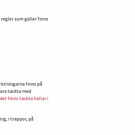
 regler som gäller finns
ristningarna finns på
 vara täckta med
det finns täckta hällar i
rg, i trappor, på