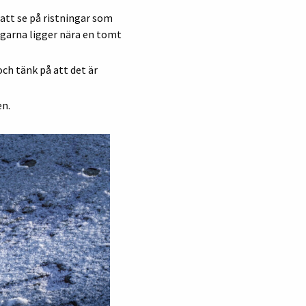
 att se på ristningar som
ngarna ligger nära en tomt
och tänk på att det är
en.