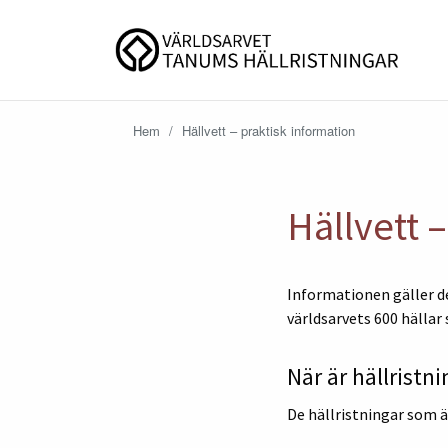
Hem
/
Hällvett – praktisk information
Hällvett 
Informationen gäller de
världsarvets 600 hällar 
När är hällrist
De hällristningar som ä