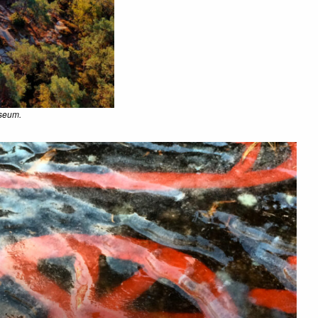
useum.