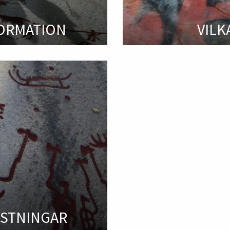
FORMATION
VILK
ISTNINGAR