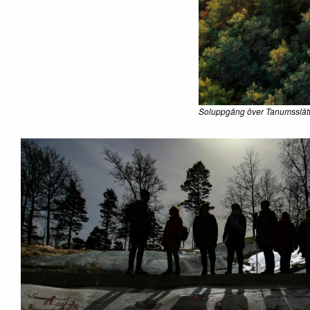
Soluppgång över Tanumsslätt