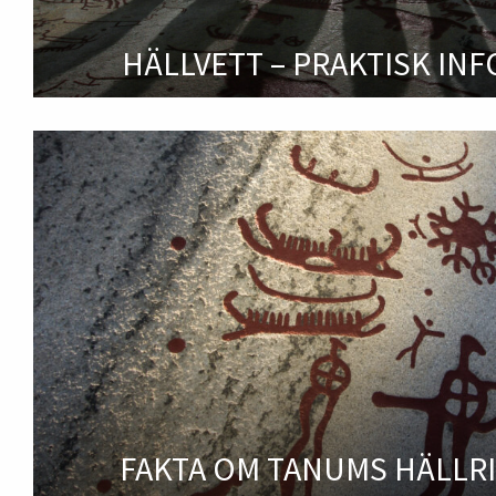
HÄLLVETT – PRAKTISK IN
FAKTA OM TANUMS HÄLLR