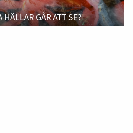
A HÄLLAR GÅR ATT SE?