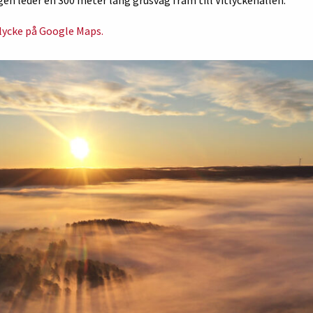
tlycke på Google Maps.