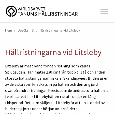
Hem
/
Besöksmål
/
Hällristningarna vid Litsleby
Hällristningarna vid Litsleby
Litsleby är mest känd för den ristning som kallas
Spjutguden. Han mäter 230 cm från topp till tå och är den
största hällristningsmänniskan i Skandinavien. Bilden är en
av de sista som knackats in på hällen och den är gjord
ovanpå andra ristningar. Precis som de andra stora hällarna
i världsarvet har Litslebyhällen ristats under en lång
tidsperiod. Det som skiljer ut Litsleby är att en stor del av
bilderna gjorts under början av järnåldern.