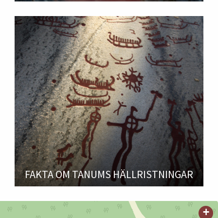
FAKTA OM TANUMS HÄLLRISTNINGAR
+