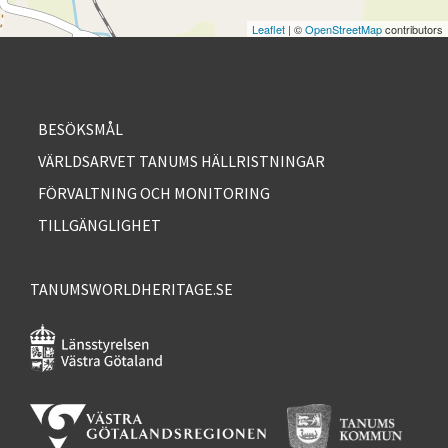
Leaflet
| ©
OpenStreetMap
contributors
BESÖKSMÅL
VÄRLDSARVET TANUMS HÄLLRISTNINGAR
FÖRVALTNING OCH MONITORING
TILLGÄNGLIGHET
TANUMSWORLDHERITAGE.SE