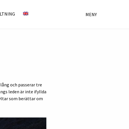
LTNING
MENY
 lång och passerar tre
gs leden är inte ifyllda
kyltar som berättar om