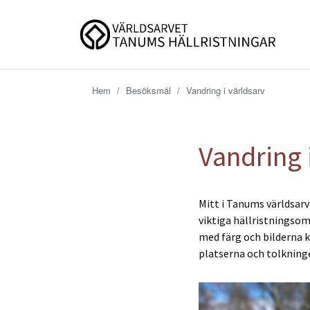
Hem
/
Besöksmål
/
Vandring i världsarv
Vandring 
Mitt i Tanums världsarv
viktiga hällristningsom
med färg och bilderna k
platserna och tolkninge