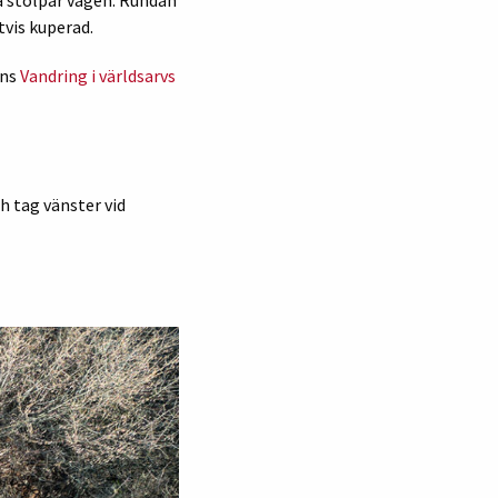
itvis kuperad.
nns
Vandring i världsarvs
h tag vänster vid