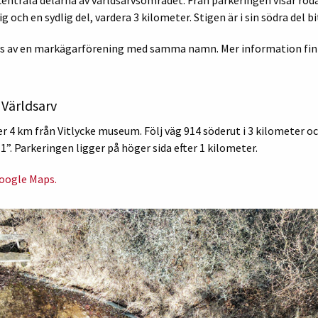
g och en sydlig del, vardera 3 kilometer. Stigen är i sin södra del b
rivs av en markägarförening med samma namn. Mer information fi
i Världsarv
r 4 km från Vitlycke museum. Följ väg 914 söderut i 3 kilometer oc
1”. Parkeringen ligger på höger sida efter 1 kilometer.
Google Maps.