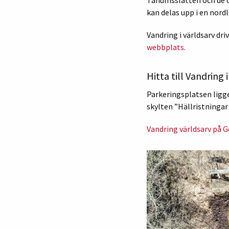
kan delas upp i en nordli
Vandring i världsarv d
webbplats.
Hitta till Vandring 
Parkeringsplatsen ligge
skylten ”Hällristningar 
Vandring världsarv på 